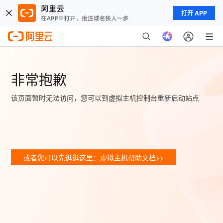
打开 APP
非常抱歉
该页面暂时无法访问，您可以到虚拟主机控制台重新启动站点
或者您可以先逛逛这里：虚拟主机帮助文档>>