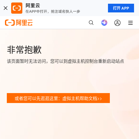
打开 APP
非常抱歉
该页面暂时无法访问，您可以到虚拟主机控制台重新启动站点
或者您可以先逛逛这里：虚拟主机帮助文档>>