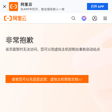
打开 APP
非常抱歉
该页面暂时无法访问，您可以到虚拟主机控制台重新启动站点
或者您可以先逛逛这里：虚拟主机帮助文档>>