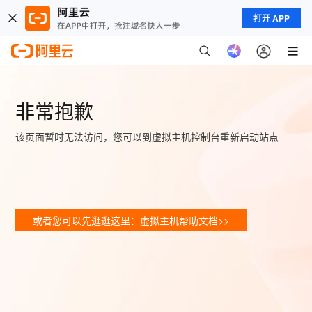
打开 APP
非常抱歉
该页面暂时无法访问，您可以到虚拟主机控制台重新启动站点
或者您可以先逛逛这里：虚拟主机帮助文档>>