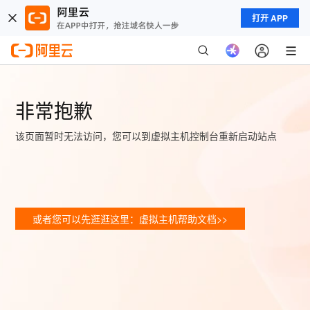
打开 APP
非常抱歉
该页面暂时无法访问，您可以到虚拟主机控制台重新启动站点
或者您可以先逛逛这里：虚拟主机帮助文档>>