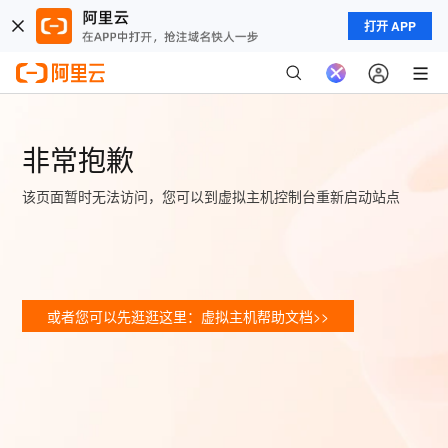
打开 APP
非常抱歉
该页面暂时无法访问，您可以到虚拟主机控制台重新启动站点
或者您可以先逛逛这里：虚拟主机帮助文档>>