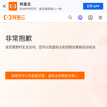
打开 APP
非常抱歉
该页面暂时无法访问，您可以到虚拟主机控制台重新启动站点
或者您可以先逛逛这里：虚拟主机帮助文档>>