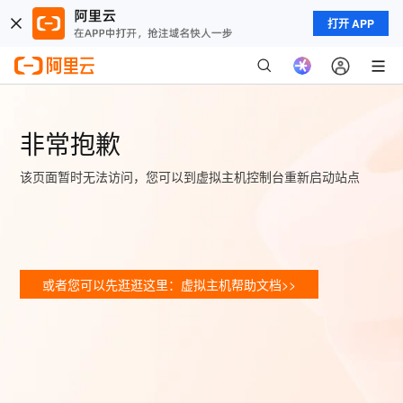
打开 APP
非常抱歉
该页面暂时无法访问，您可以到虚拟主机控制台重新启动站点
或者您可以先逛逛这里：虚拟主机帮助文档>>