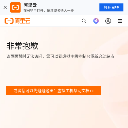
打开 APP
非常抱歉
该页面暂时无法访问，您可以到虚拟主机控制台重新启动站点
或者您可以先逛逛这里：虚拟主机帮助文档>>