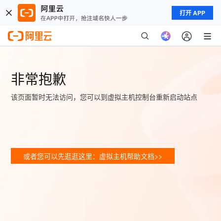
打开 APP
非常抱歉
该页面暂时无法访问，您可以到虚拟主机控制台重新启动站点
或者您可以先逛逛这里：虚拟主机帮助文档>>