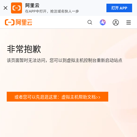
打开 APP
非常抱歉
该页面暂时无法访问，您可以到虚拟主机控制台重新启动站点
或者您可以先逛逛这里：虚拟主机帮助文档>>