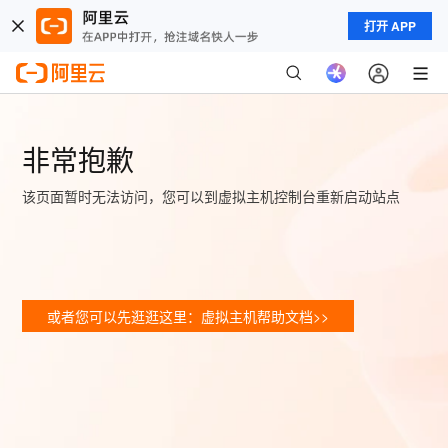
打开 APP
非常抱歉
该页面暂时无法访问，您可以到虚拟主机控制台重新启动站点
或者您可以先逛逛这里：虚拟主机帮助文档>>