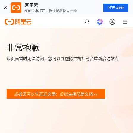
打开 APP
非常抱歉
该页面暂时无法访问，您可以到虚拟主机控制台重新启动站点
或者您可以先逛逛这里：虚拟主机帮助文档>>