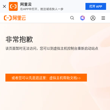
打开 APP
非常抱歉
该页面暂时无法访问，您可以到虚拟主机控制台重新启动站点
或者您可以先逛逛这里：虚拟主机帮助文档>>