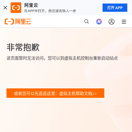
打开 APP
非常抱歉
该页面暂时无法访问，您可以到虚拟主机控制台重新启动站点
或者您可以先逛逛这里：虚拟主机帮助文档>>