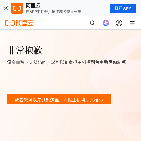
打开 APP
非常抱歉
该页面暂时无法访问，您可以到虚拟主机控制台重新启动站点
或者您可以先逛逛这里：虚拟主机帮助文档>>