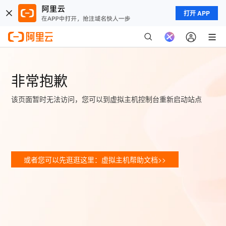
打开 APP
非常抱歉
该页面暂时无法访问，您可以到虚拟主机控制台重新启动站点
或者您可以先逛逛这里：虚拟主机帮助文档>>