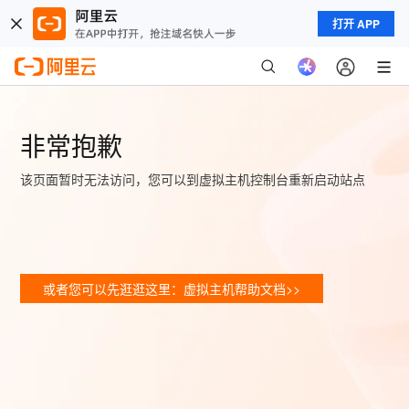
打开 APP
非常抱歉
该页面暂时无法访问，您可以到虚拟主机控制台重新启动站点
或者您可以先逛逛这里：虚拟主机帮助文档>>