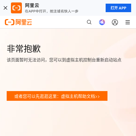
打开 APP
非常抱歉
该页面暂时无法访问，您可以到虚拟主机控制台重新启动站点
或者您可以先逛逛这里：虚拟主机帮助文档>>