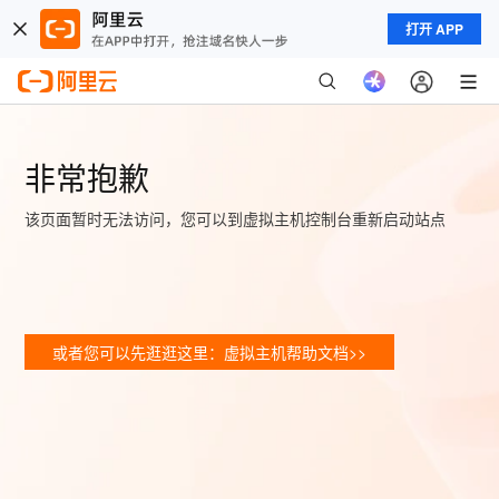
打开 APP
非常抱歉
该页面暂时无法访问，您可以到虚拟主机控制台重新启动站点
或者您可以先逛逛这里：虚拟主机帮助文档>>