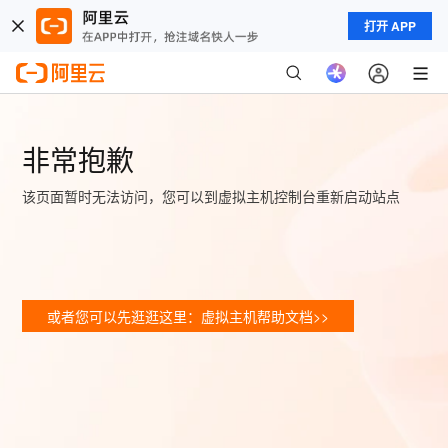
打开 APP
非常抱歉
该页面暂时无法访问，您可以到虚拟主机控制台重新启动站点
或者您可以先逛逛这里：虚拟主机帮助文档>>