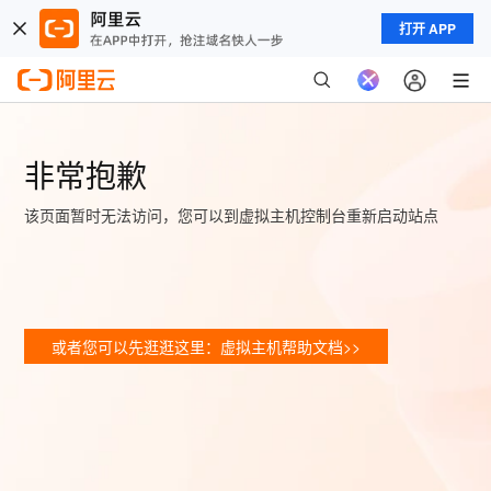
打开 APP
非常抱歉
该页面暂时无法访问，您可以到虚拟主机控制台重新启动站点
或者您可以先逛逛这里：虚拟主机帮助文档>>