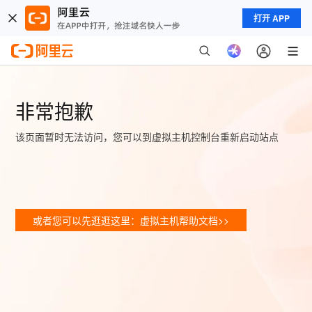
打开 APP
非常抱歉
该页面暂时无法访问，您可以到虚拟主机控制台重新启动站点
或者您可以先逛逛这里：虚拟主机帮助文档>>