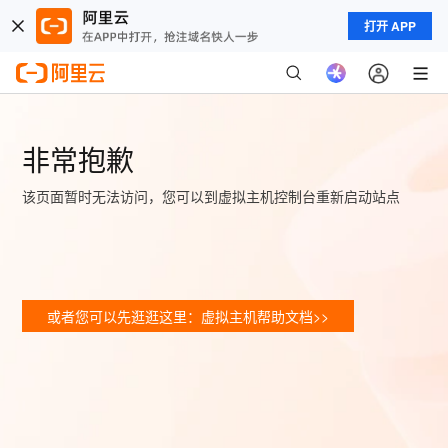
打开 APP
非常抱歉
该页面暂时无法访问，您可以到虚拟主机控制台重新启动站点
或者您可以先逛逛这里：虚拟主机帮助文档>>