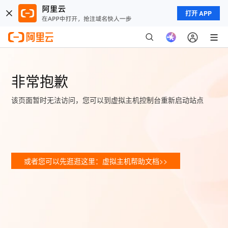
打开 APP
非常抱歉
该页面暂时无法访问，您可以到虚拟主机控制台重新启动站点
或者您可以先逛逛这里：虚拟主机帮助文档>>