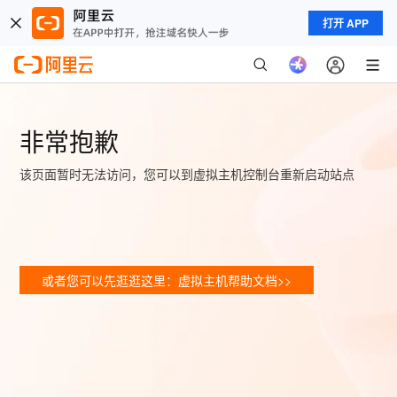
打开 APP
非常抱歉
该页面暂时无法访问，您可以到虚拟主机控制台重新启动站点
或者您可以先逛逛这里：虚拟主机帮助文档>>