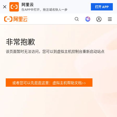
打开 APP
非常抱歉
该页面暂时无法访问，您可以到虚拟主机控制台重新启动站点
或者您可以先逛逛这里：虚拟主机帮助文档>>