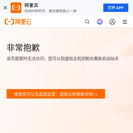
打开 APP
非常抱歉
该页面暂时无法访问，您可以到虚拟主机控制台重新启动站点
或者您可以先逛逛这里：虚拟主机帮助文档>>