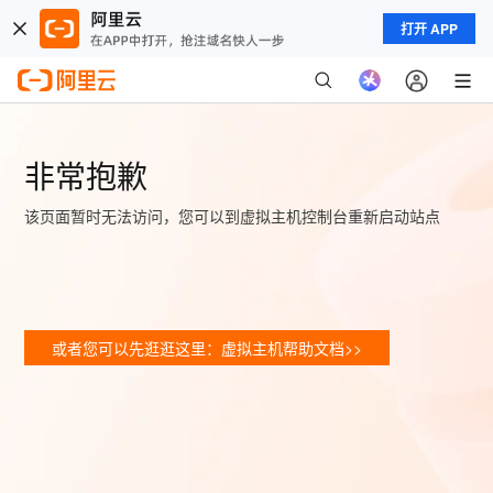
打开 APP
非常抱歉
该页面暂时无法访问，您可以到虚拟主机控制台重新启动站点
或者您可以先逛逛这里：虚拟主机帮助文档>>