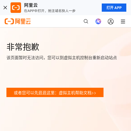
打开 APP
非常抱歉
该页面暂时无法访问，您可以到虚拟主机控制台重新启动站点
或者您可以先逛逛这里：虚拟主机帮助文档>>