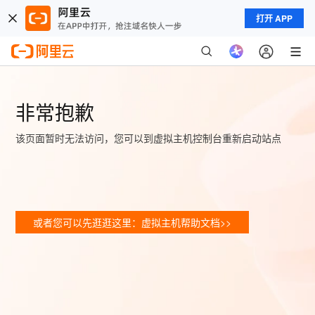
打开 APP
非常抱歉
该页面暂时无法访问，您可以到虚拟主机控制台重新启动站点
或者您可以先逛逛这里：虚拟主机帮助文档>>