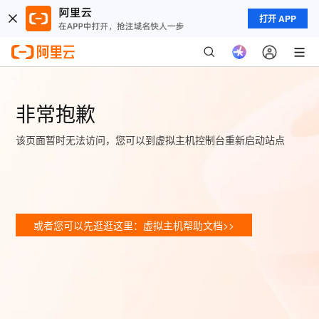
打开 APP
非常抱歉
该页面暂时无法访问，您可以到虚拟主机控制台重新启动站点
或者您可以先逛逛这里：虚拟主机帮助文档>>