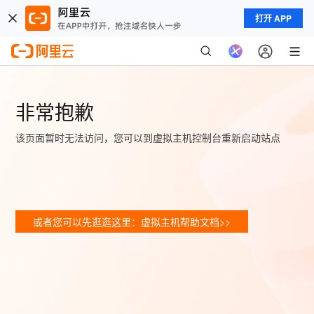
打开 APP
非常抱歉
该页面暂时无法访问，您可以到虚拟主机控制台重新启动站点
或者您可以先逛逛这里：虚拟主机帮助文档>>