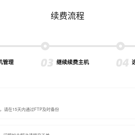
续费流程
机管理
继续续费主机
，请在15天内通过FTP及时备份