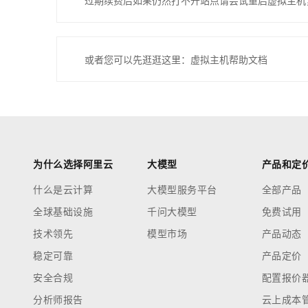
过期续费后如果仍然打不开站点请尝试重启虚拟主机
或者您可以先逛逛这里：虚拟主机帮助文档