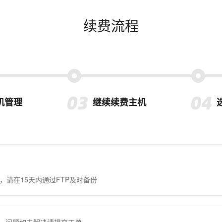
续费流程
机管理
继续续费主机
，请在15天内通过FTP及时备份