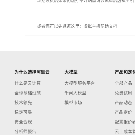
过期续费后如果仍然打不开站点请尝试重启虚拟主机
或者您可以先逛逛这里：虚拟主机帮助文档