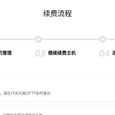
续费流程
机管理
继续续费主机
，请在15天内通过FTP及时备份