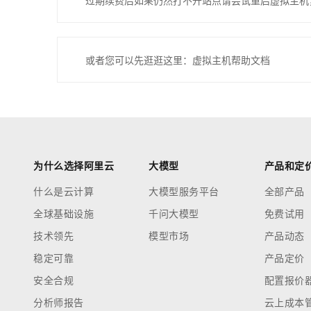
过期续费后如果仍然打不开站点请尝试重启虚拟主机
或者您可以先逛逛这里：虚拟主机帮助文档