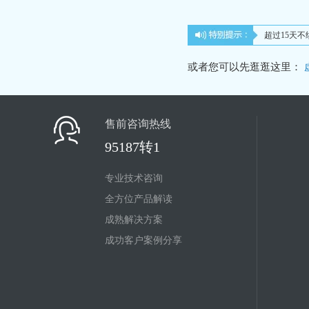
超过15天
或者您可以先逛逛这里：
售前咨询热线
95187转1
专业技术咨询
全方位产品解读
成熟解决方案
成功客户案例分享