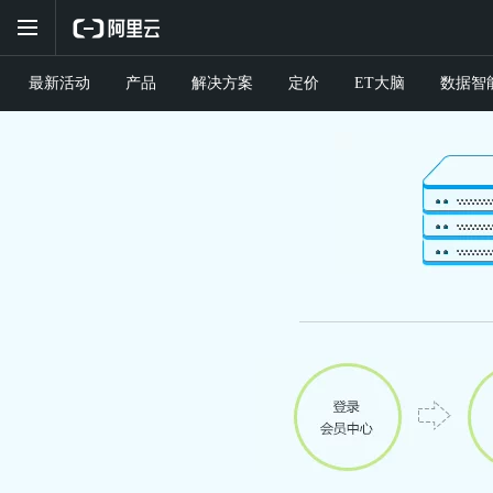
最新活动
产品
解决方案
定价
ET大脑
数据智