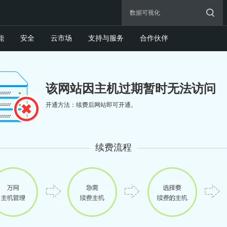
能
安全
云市场
支持与服务
合作伙伴
该网站因主机过期暂时无法访问
开通方法：续费后网站即可开通。
续费流程