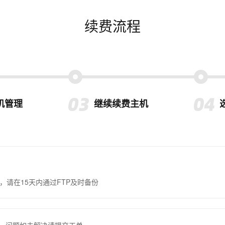
续费流程
机管理
继续续费主机
，请在15天内通过FTP及时备份