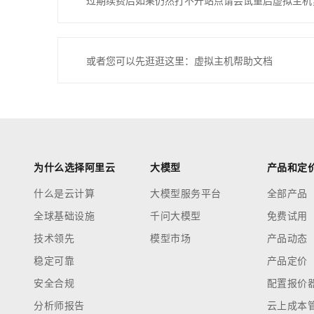
过期续费后如果仍然打不开站点请尝试重启虚拟主机
或者您可以先逛逛这里：虚拟主机帮助文档