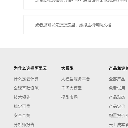
过期续费后如果仍然打不开站点请尝试重启虚拟主机
或者您可以先逛逛这里：虚拟主机帮助文档