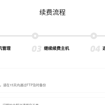
续费流程
机管理
继续续费主机
，请在15天内通过FTP及时备份