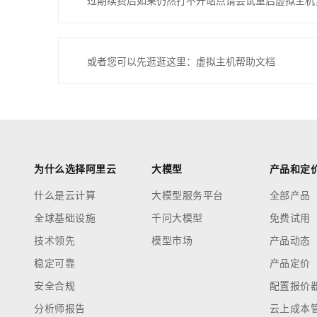
过期续费后如果仍然打不开站点请尝试重启虚拟主机
或者您可以先逛逛这里：虚拟主机帮助文档