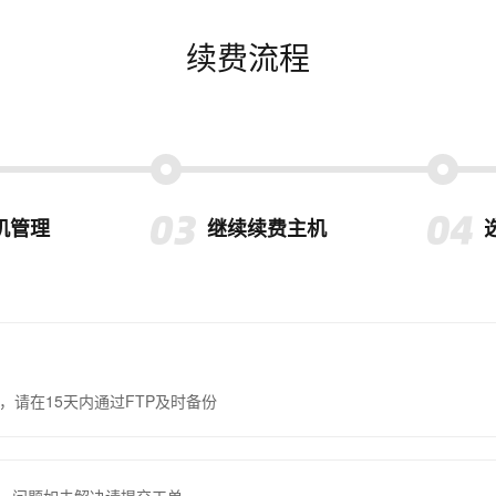
续费流程
机管理
继续续费主机
，请在15天内通过FTP及时备份