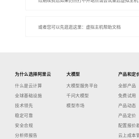
过期续费后如果仍然打不开站点请尝试重启虚拟主机
或者您可以先逛逛这里：虚拟主机帮助文档