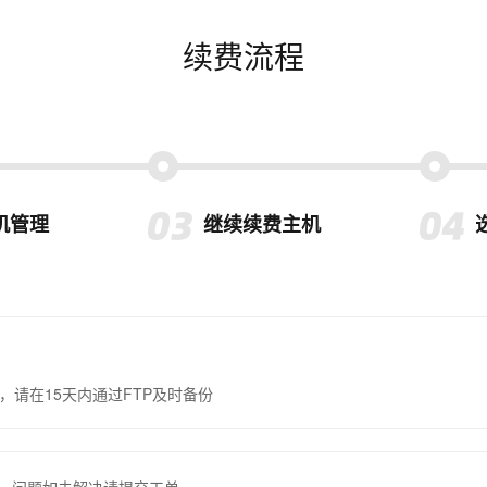
续费流程
机管理
继续续费主机
，请在15天内通过FTP及时备份