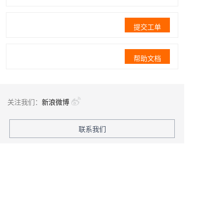
提交工单
帮助文档