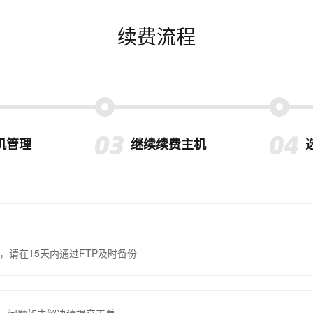
续费流程
机管理
继续续费主机
，请在15天内通过FTP及时备份