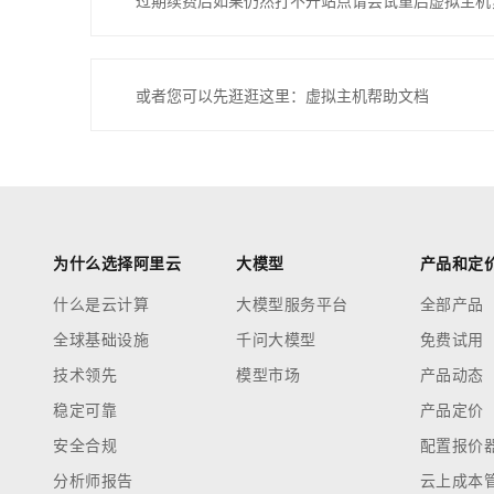
过期续费后如果仍然打不开站点请尝试重启虚拟主机
或者您可以先逛逛这里：虚拟主机帮助文档