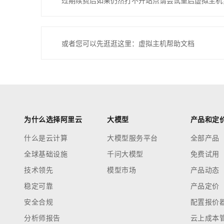
过期续费后如果仍然打不开站点请尝试重启虚拟主机
或者您可以先逛逛这里：虚拟主机帮助文档