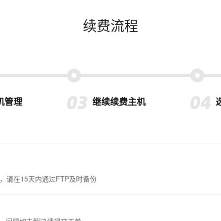
续费流程
机管理
继续续费主机
，请在15天内通过FTP及时备份