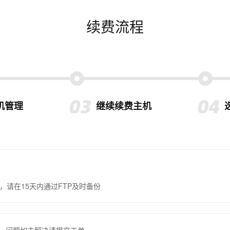
续费流程
机管理
继续续费主机
，请在15天内通过FTP及时备份