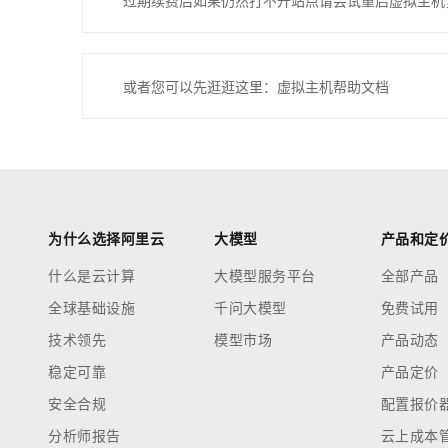
过期续费后如果仍然打不开站点请尝试重启虚拟主机
或者您可以先逛逛这里：虚拟主机帮助文档