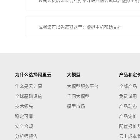
过期续费后如果仍然打不开站点请尝试重启虚拟主机
或者您可以先逛逛这里：虚拟主机帮助文档