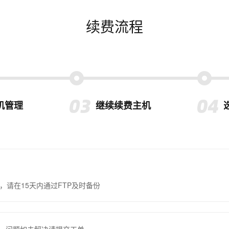
续费流程
机管理
继续续费主机
，请在15天内通过FTP及时备份