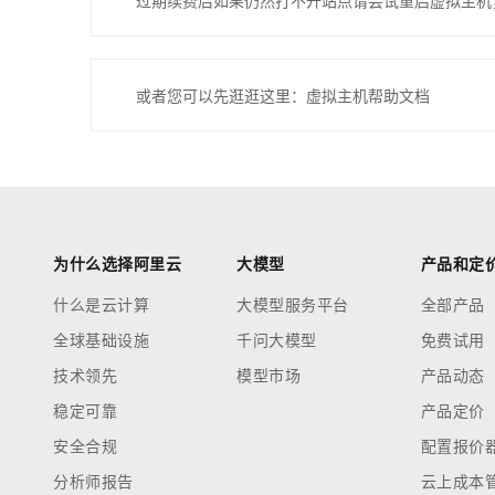
过期续费后如果仍然打不开站点请尝试重启虚拟主机
或者您可以先逛逛这里：虚拟主机帮助文档