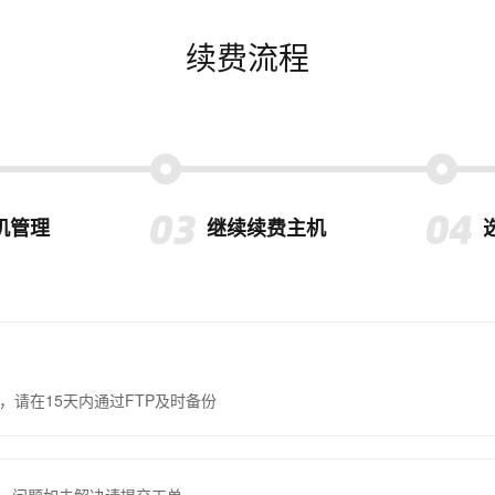
续费流程
机管理
继续续费主机
，请在15天内通过FTP及时备份