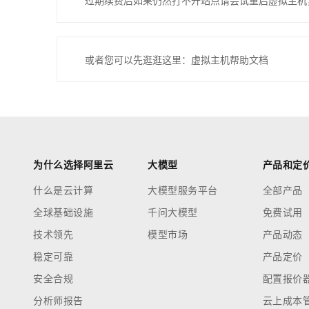
过期续费后如果仍然打不开站点请尝试重启虚拟主机
或者您可以先逛逛这里：虚拟主机帮助文档