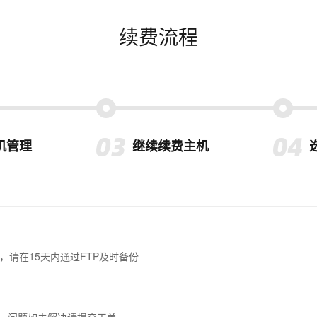
续费流程
机管理
继续续费主机
，请在15天内通过FTP及时备份