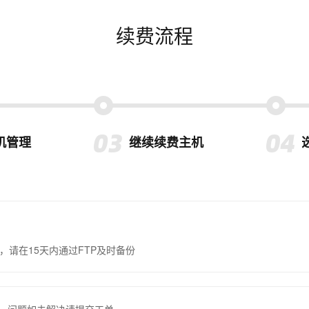
续费流程
机管理
继续续费主机
，请在15天内通过FTP及时备份