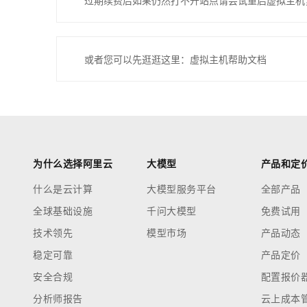
过期续费后如果仍然打不开站点请尝试重启虚拟主机
或者您可以先逛逛这里：虚拟主机帮助文档