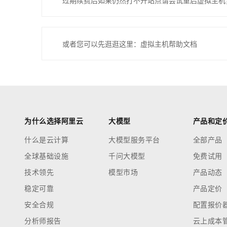
过期续费后如果仍然打不开站点请尝试重启虚拟主机
或者您可以先逛逛这里：虚拟主机帮助文档