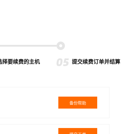
选择要续费的主机
提交续费订单并结算
备份帮助