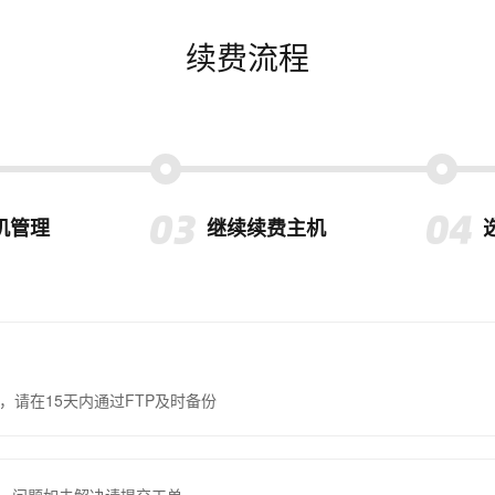
续费流程
机管理
继续续费主机
，请在15天内通过FTP及时备份